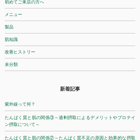
初めてご来店の方へ
メニュー
製品
肌知識
改善ヒストリー
未分類
新着記事
紫外線って何？
たんぱく質と肌の関係③～過剰摂取によるデメリットやプロテイ
ン摂取について～
たんぱく質と肌の関係②～たんぱく質不足の原因と効果的な摂取