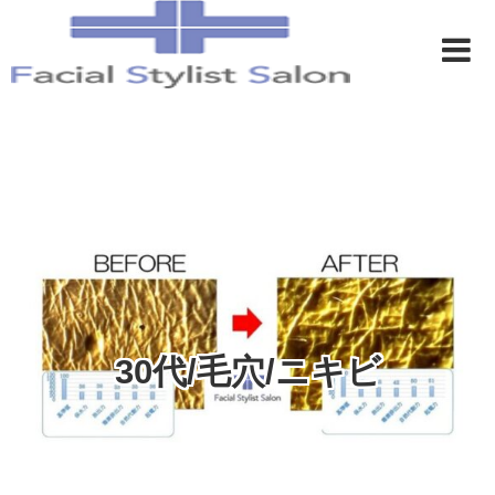
30代/毛穴/ニキビ