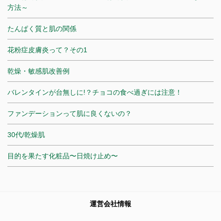
方法～
たんぱく質と肌の関係
花粉症皮膚炎って？その1
乾燥・敏感肌改善例
バレンタインが台無しに!？チョコの食べ過ぎには注意！
ファンデーションって肌に良くないの？
30代/乾燥肌
目的を果たす化粧品〜日焼け止め〜
運営会社情報