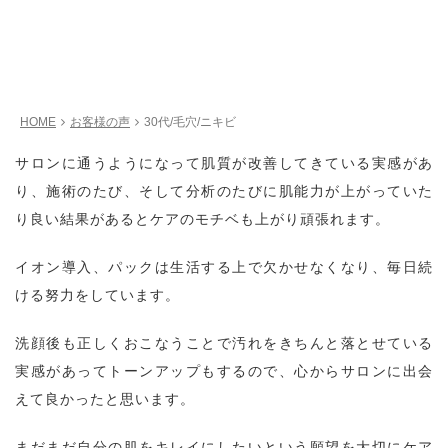
HOME
お客様の声
30代/毛穴/ニキビ
サロンに通うようになって肌質が改善してきている実感があ
り、施術のたび、そして分析のたびに肌能力が上がっていた
り良い結果があるとケアのモチベも上がり頑張れます。
イオン導入、パックは生活する上で欠かせなくなり、毎日続
ける努力をしています。
洗顔後も正しくおこなうことで汚れをきちんと落とせている
実感があってトーンアップもするので、心からサロンに出会
えて良かったと思います。
まだまだ自分の肌をキレイにしたいという願望を大切にケア