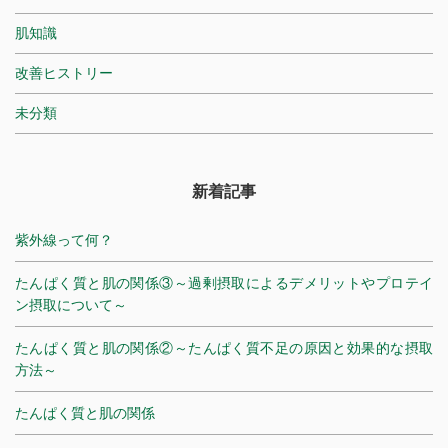
肌知識
改善ヒストリー
未分類
新着記事
紫外線って何？
たんぱく質と肌の関係③～過剰摂取によるデメリットやプロテイ
ン摂取について～
たんぱく質と肌の関係②～たんぱく質不足の原因と効果的な摂取
方法～
たんぱく質と肌の関係