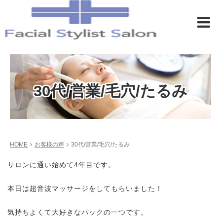
30代/営業/毛穴/たるみ
HOME
お客様の声
30代/営業/毛穴/たるみ
サロンに通い始めて4年目です。
本日は超音波マッサージをしてもらいました！
気持ちよくて大好きなパックの一つです。