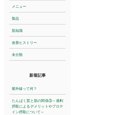
メニュー
製品
肌知識
改善ヒストリー
未分類
新着記事
紫外線って何？
たんぱく質と肌の関係③～過剰
摂取によるデメリットやプロテ
イン摂取について～