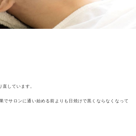
り直しています。
果でサロンに通い始める前よりも日焼けで黒くならなくなって