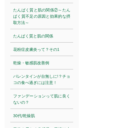
たんぱく質と肌の関係②～たん
ぱく質不足の原因と効果的な摂
取方法～
たんぱく質と肌の関係
花粉症皮膚炎って？その1
乾燥・敏感肌改善例
バレンタインが台無しに!？チョ
コの食べ過ぎには注意！
ファンデーションって肌に良く
ないの？
30代/乾燥肌