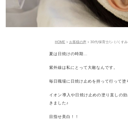
HOME
お客様の声
30代/保育士/シミ/くすみ
夏は日焼けの時期…
紫外線は私にとって大敵なんです。
毎日職場に日焼け止めを持って行って塗
イオン導入や日焼け止めの塗り直しの効
きました♪
目指せ美白！！