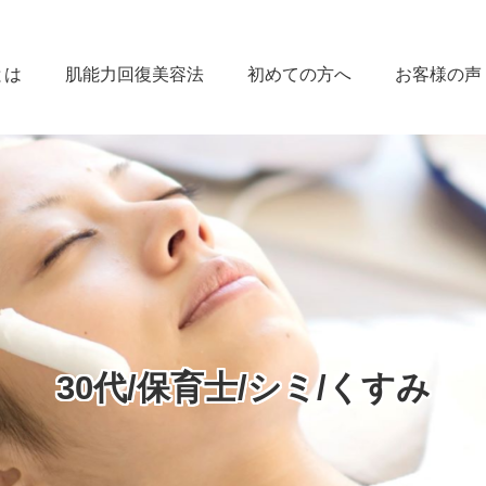
とは
肌能力回復美容法
初めての方へ
お客様の声
30代/保育士/シミ/くすみ