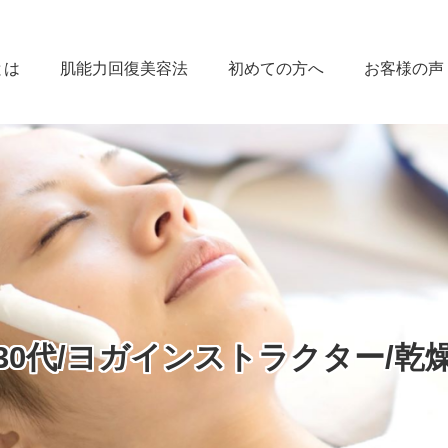
とは
肌能力回復美容法
初めての方へ
お客様の声
30代/ヨガインストラクター/乾