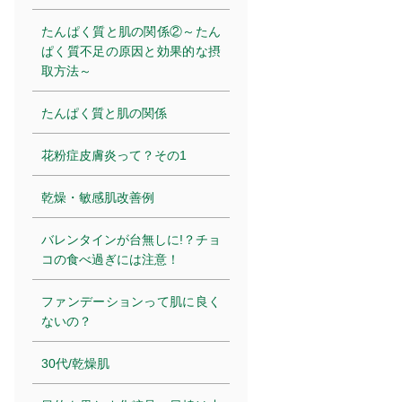
たんぱく質と肌の関係②～たん
ぱく質不足の原因と効果的な摂
取方法～
たんぱく質と肌の関係
花粉症皮膚炎って？その1
乾燥・敏感肌改善例
バレンタインが台無しに!？チョ
コの食べ過ぎには注意！
ファンデーションって肌に良く
ないの？
30代/乾燥肌