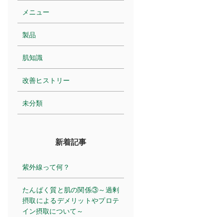
メニュー
製品
肌知識
改善ヒストリー
未分類
新着記事
紫外線って何？
たんぱく質と肌の関係③～過剰
摂取によるデメリットやプロテ
イン摂取について～