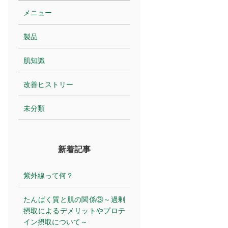
メニュー
製品
肌知識
改善ヒストリー
未分類
新着記事
紫外線って何？
たんぱく質と肌の関係③～過剰
摂取によるデメリットやプロテ
イン摂取について～