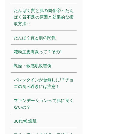
たんぱく質と肌の関係②～たん
ぱく質不足の原因と効果的な摂
取方法～
たんぱく質と肌の関係
花粉症皮膚炎って？その1
乾燥・敏感肌改善例
バレンタインが台無しに!？チョ
コの食べ過ぎには注意！
ファンデーションって肌に良く
ないの？
30代/乾燥肌