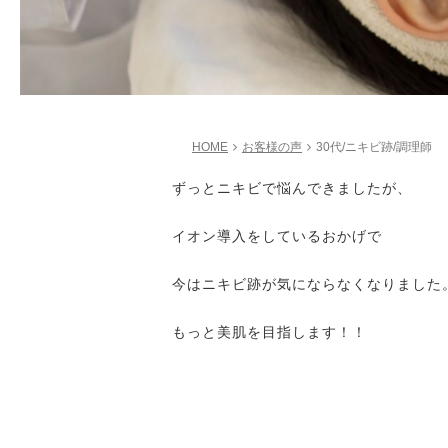
HOME
お客様の声
30代/ニキビ跡/調理師
ずっとニキビで悩んできましたが、
イオン導入をしているおかげで
今はニキビ跡が気にならなくなりました
もっと美肌を目指します！！