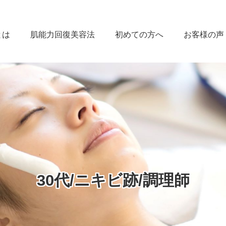
とは
肌能力回復美容法
初めての方へ
お客様の声
30代/ニキビ跡/調理師