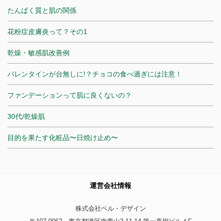
たんぱく質と肌の関係
花粉症皮膚炎って？その1
乾燥・敏感肌改善例
バレンタインが台無しに!？チョコの食べ過ぎには注意！
ファンデーションって肌に良くないの？
30代/乾燥肌
目的を果たす化粧品〜日焼け止め〜
運営会社情報
株式会社ベル・デザイン