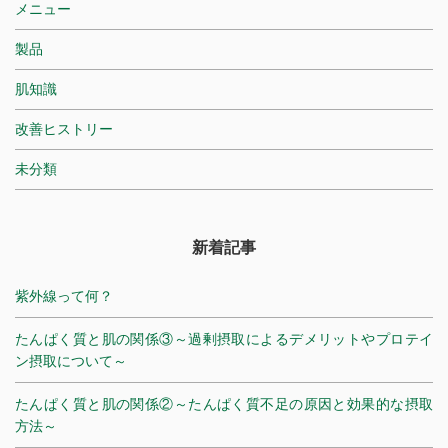
メニュー
製品
肌知識
改善ヒストリー
未分類
新着記事
紫外線って何？
たんぱく質と肌の関係③～過剰摂取によるデメリットやプロテイ
ン摂取について～
たんぱく質と肌の関係②～たんぱく質不足の原因と効果的な摂取
方法～