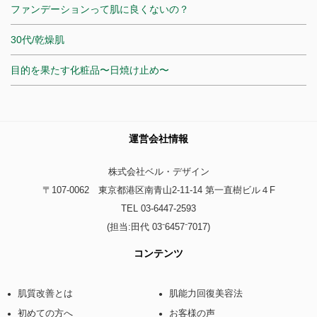
ファンデーションって肌に良くないの？
30代/乾燥肌
目的を果たす化粧品〜日焼け止め〜
運営会社情報
株式会社ベル・デザイン
〒107-0062 東京都港区南青山2-11-14 第一直樹ビル４F
TEL 03-6447-2593
(担当:田代 03⁻6457⁻7017)
コンテンツ
肌質改善とは
肌能力回復美容法
初めての方へ
お客様の声