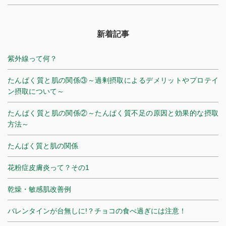
新着記事
紫外線って何？
たんぱく質と肌の関係③～過剰摂取によるデメリットやプロテイ
ン摂取について～
たんぱく質と肌の関係②～たんぱく質不足の原因と効果的な摂取
方法～
たんぱく質と肌の関係
花粉症皮膚炎って？その1
乾燥・敏感肌改善例
バレンタインが台無しに!？チョコの食べ過ぎには注意！