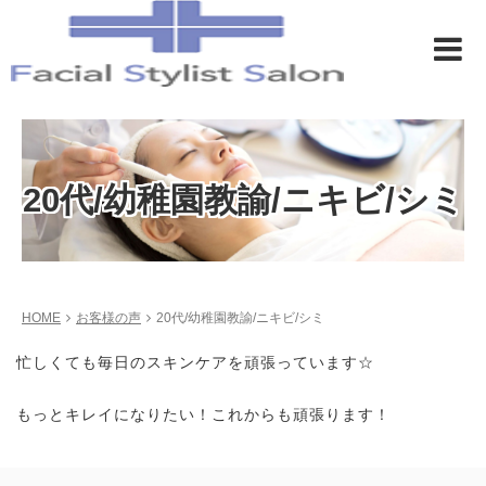
20代/幼稚園教諭/ニキビ/シミ
HOME
お客様の声
20代/幼稚園教諭/ニキビ/シミ
忙しくても毎日のスキンケアを頑張っています☆
もっとキレイになりたい！これからも頑張ります！