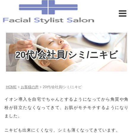
20代/会社員/シミ/ニキビ
HOME
お客様の声
20代/会社員/シミ/ニキビ
イオン導入を自宅でちゃんとするようになってから角質や角
栓が目立たなくなってきて、お肌がモチモチするようになり
ました。
ニキビも出来にくくなり、シミも薄くなってきています。