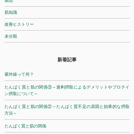
製品
肌知識
改善ヒストリー
未分類
新着記事
紫外線って何？
たんぱく質と肌の関係③～過剰摂取によるデメリットやプロテイ
ン摂取について～
たんぱく質と肌の関係②～たんぱく質不足の原因と効果的な摂取
方法～
たんぱく質と肌の関係