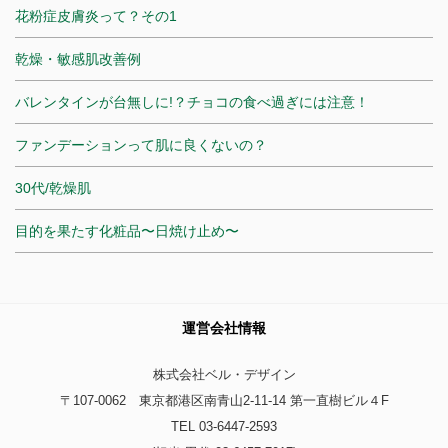
花粉症皮膚炎って？その1
乾燥・敏感肌改善例
バレンタインが台無しに!？チョコの食べ過ぎには注意！
ファンデーションって肌に良くないの？
30代/乾燥肌
目的を果たす化粧品〜日焼け止め〜
運営会社情報
株式会社ベル・デザイン
〒107-0062 東京都港区南青山2-11-14 第一直樹ビル４F
TEL 03-6447-2593