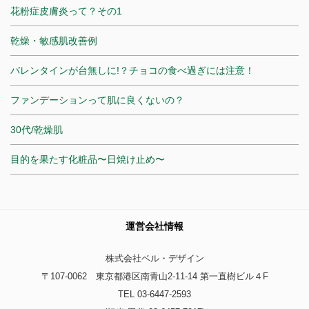
花粉症皮膚炎って？その1
乾燥・敏感肌改善例
バレンタインが台無しに!？チョコの食べ過ぎには注意！
ファンデーションって肌に良くないの？
30代/乾燥肌
目的を果たす化粧品〜日焼け止め〜
運営会社情報
株式会社ベル・デザイン
〒107-0062 東京都港区南青山2-11-14 第一直樹ビル４F
TEL 03-6447-2593