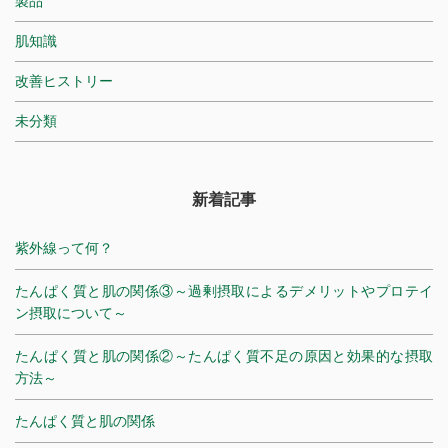
製品
肌知識
改善ヒストリー
未分類
新着記事
紫外線って何？
たんぱく質と肌の関係③～過剰摂取によるデメリットやプロテイ
ン摂取について～
たんぱく質と肌の関係②～たんぱく質不足の原因と効果的な摂取
方法～
たんぱく質と肌の関係