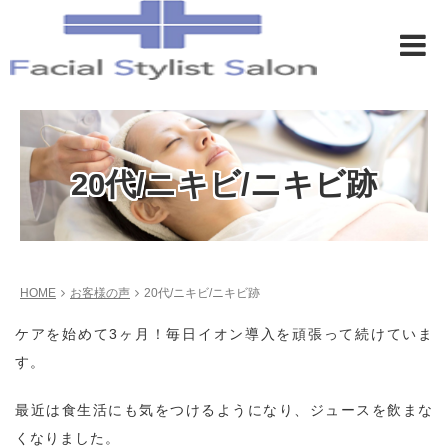
20代/ニキビ/ニキビ跡
HOME
お客様の声
20代/ニキビ/ニキビ跡
ケアを始めて3ヶ月！毎日イオン導入を頑張って続けていま
す。
最近は食生活にも気をつけるようになり、ジュースを飲まな
くなりました。